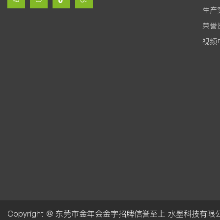
生产
荣誉
视频
Copyright @ 东莞市金年会金字招牌信誉至上 水墨科技有